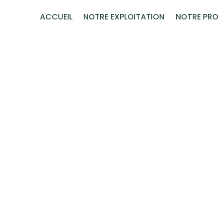
Panneau de gestion des cookies
ACCUEIL
NOTRE EXPLOITATION
NOTRE PRO