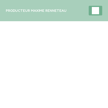
Panneau de gestion des cookies
PRODUCTEUR MAXIME RENNETEAU