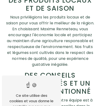
DES PRODUITS LOCAUX
ET DE SAISON
Nous privilégions les produits locaux et de
saison pour vous offrir le meilleur de la région.
En choisissant Maxime Renneteau, vous
encouragez l'économie locale et participez
au maintien d'une agriculture responsable et
respectueuse de l'environnement. Nos fruits
et légumes sont cultivés dans le respect des
normes de qualité, pour une expérience
gustative inégalée.
DES CONSEILS
PERSONNALISÉS ET UN
SERVICE ATTENTIONNÉ
Ce site utilise des
Chez Maxime Renneteau, notre équipe est à
cookies et vous donne le