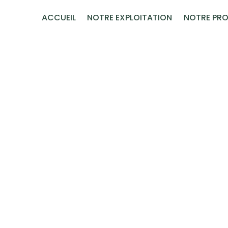
Panneau de gestion des cookies
ACCUEIL
NOTRE EXPLOITATION
NOTRE PRO