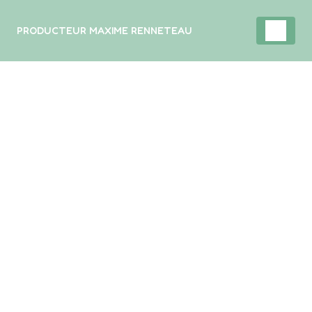
Panneau de gestion des cookies
PRODUCTEUR MAXIME RENNETEAU