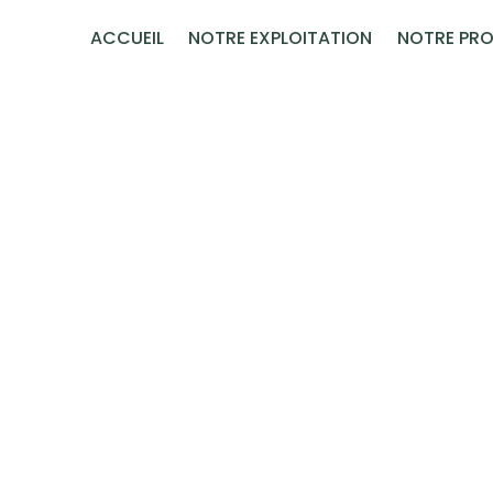
Panneau de gestion des cookies
ACCUEIL
NOTRE EXPLOITATION
NOTRE PRO