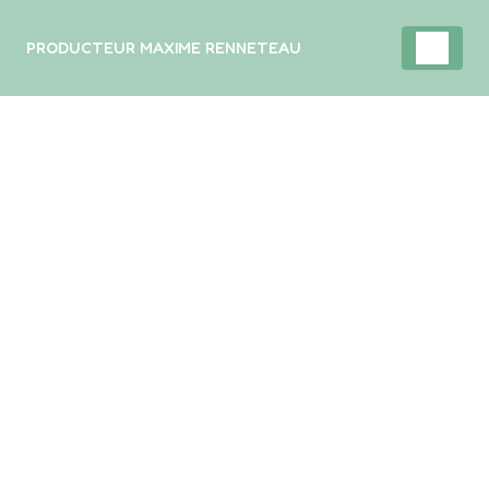
Panneau de gestion des cookies
PRODUCTEUR MAXIME RENNETEAU