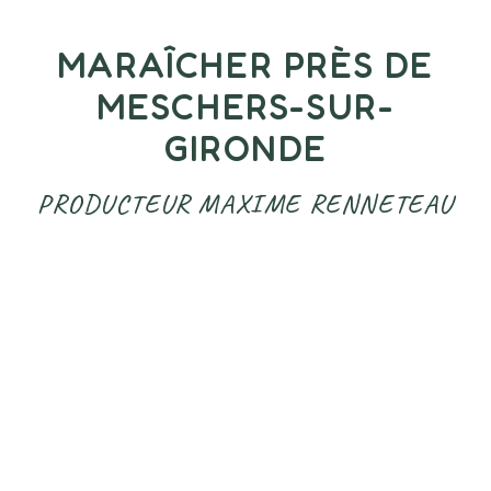
MARAÎCHER PRÈS DE
MESCHERS-SUR-
GIRONDE
PRODUCTEUR MAXIME RENNETEAU