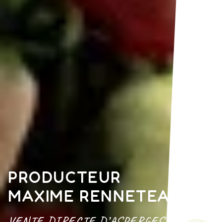
PRODUCTEUR
MAXIME RENNETEAU
VENTE DIRECTE D’ASPERGES ET DE