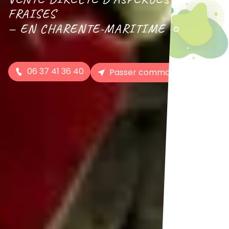
FRAISES
— EN CHARENTE-MARITIME —
06 37 41 36 40
Passer commande